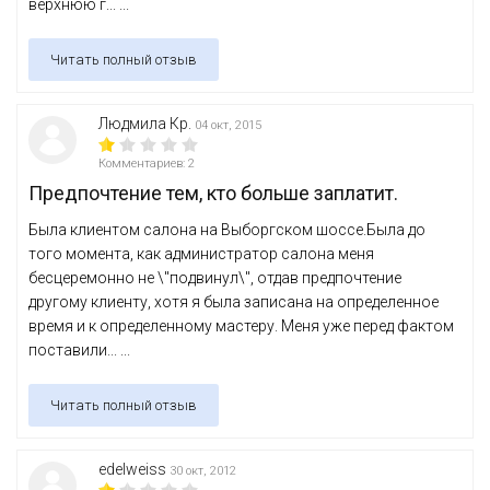
верхнюю г... ...
Читать полный отзыв
Людмила Кр.
04 окт, 2015
Комментариев: 2
Предпочтение тем, кто больше заплатит.
Была клиентом салона на Выборгском шоссе.Была до
того момента, как администратор салона меня
бесцеремонно не \"подвинул\", отдав предпочтение
другому клиенту, хотя я была записана на определенное
время и к определенному мастеру. Меня уже перед фактом
поставили... ...
Читать полный отзыв
edelweiss
30 окт, 2012