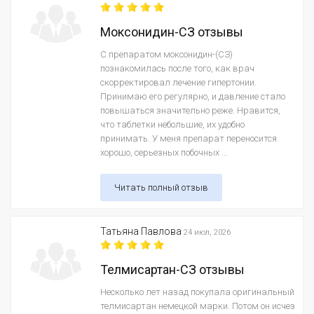
Моксонидин-СЗ отзывы
С препаратом моксонидин-(СЗ)
познакомилась после того, как врач
скорректировал лечение гипертонии.
Принимаю его регулярно, и давление стало
повышаться значительно реже. Нравится,
что таблетки небольшие, их удобно
принимать. У меня препарат переносится
хорошо, серьезных побочных ...
Читать полный отзыв
Татьяна Павлова
24 июл, 2026
Телмисартан-СЗ отзывы
Несколько лет назад покупала оригинальный
телмисартан немецкой марки. Потом он исчез