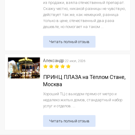
из продажи, взяла отечественный препарат.
Скажу честно, никакой разницы не чувствую,
действует так же, как немецкий, разница
только в цене, отечественный два раза
дешевле, но помогает на таком ...
Читать полный отзыв
Александр
22 июл, 2026
ПРИНЦ ПЛАЗА на Тёплом Стане,
Москва
Хороший ТЦ с выходом прямо от метро и
недалеко жилых домов, стандартный набор
услуг и отделов. ...
Читать полный отзыв