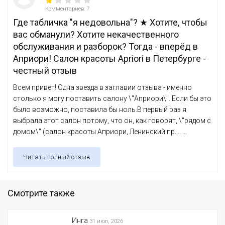
Комментариев: 7
Где табличка "я недовольна"? ★ Хотите, чтобы
вас обманули? Хотите некачественного
обслуживания и разборок? Тогда - вперёд в
Априори! Салон красоты Apriori в Петербурге -
честный отзыв
Всем привет! Одна звезда в заглавии отзыва - именно
столько я могу поставить салону \"Априори\". Если бы это
было возможно, поставила бы ноль.В первый раз я
выбрала этот салон потому, что он, как говорят, \"рядом с
домом\" (салон красоты Априори, Ленинский пр.... ...
Читать полный отзыв
Смотрите также
Инга
31 июл, 2026