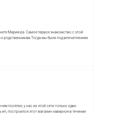
кете Мария-ра. Самое первое знакомство с этой
й к родственникам.Тогда мы были под впечатлением
чем посёлке, у нас из этой сети только один
ы ип, построился этот магазин наверное в течении