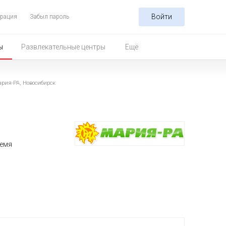
Войти
трация
Забыл пароль
ы
Развлекательные центры
Ещё
ария-РА, Новосибирск
ремя