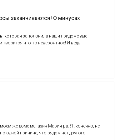
юсы заканчиваются! О минусах
ов, которая заполонила наши придомовые
ри творится что-то невероятное! И ведь
 моем же доме магазин Мария-ра. Я , конечно, не
по одной причине, что рядом нет другого