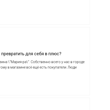
ревратить для себя в плюс?
на \"Мария-ра\". Собственно всего у нас в городе
тому в магазине всё ещё есть покупатели. Люди