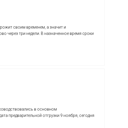
рожит своим временем, а значит и
тово через три недели. В назначенное время сроки
руководствовались в основном
дата предварительной отгрузки 9 ноября, сегодня