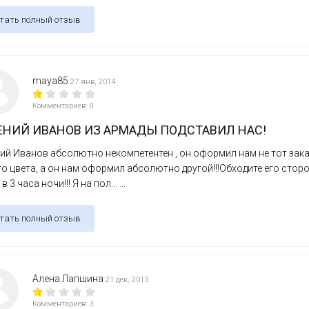
тать полный отзыв
maya85
27 янв, 2014
Комментариев: 0
ЕНИЙ ИВАНОВ ИЗ АРМАДЫ ПОДСТАВИЛ НАС!
ий Иванов абсолютно некомпетентен , он оформил нам не тот зак
о цвета, а он нам оформил абсолютно другой!!!Обходите его сторо
 3 часа ночи!!! Я на пол... ...
тать полный отзыв
Алена Лапшина
21 дек, 2013
Комментариев: 3