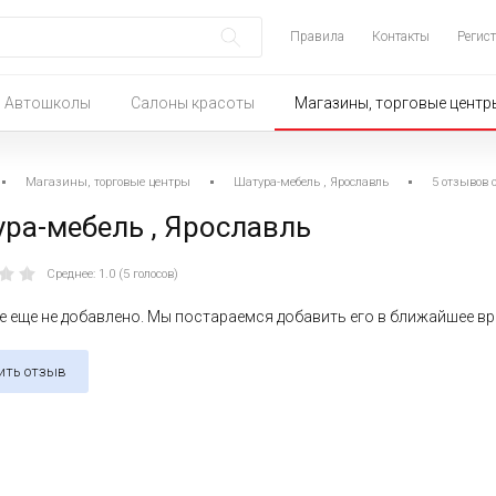
Правила
Контакты
Регис
Автошколы
Салоны красоты
Магазины, торговые центр
Магазины, торговые центры
Шатура-мебель , Ярославль
5 отзывов о
ра-мебель , Ярославль
Среднее: 1.0 (5 голосов)
 еще не добавлено. Мы постараемся добавить его в ближайшее в
ить отзыв