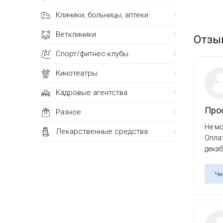
Клиники, больницы, аптеки
Ветклиники
Отзы
Спорт/фитнес-клубы
Кинотеатры
Кадровые агентства
Про
Разное
Не мо
Лекарственные средства
Оплат
декаб
Чи