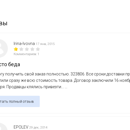
вы
Irina-lvovna
17 янв, 2015
Комментариев: 1
сто беда
гу получить свой заказ полностью. 323806. Все сроки доставки пр
или сразу же всю стоимость товара. Договор заключили 16 ноября
ря. Продавцы клялись привезти... ...
тать полный отзыв
EPOLEV
29 дек, 2014