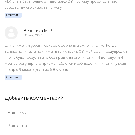
Мой опыт был только с гликлазид-СЗ, поэтому про остальных
средств ничего сказать не могу.
Ответить
Вероника М. Р.
30 авг, 2020
Для снижения уровня сахара еще очень важно питание. Когда я
только начинала принимать гликлазид СЗ, мой врач предупредил,
что не будет результата без правильного питания. И вот спустя 4
месяца регулярного приема таблеток и соблюдения питания у меня
сахар с 9 ммоль упал до 5,8 ммоль.
Ответить
Добавить комментарий