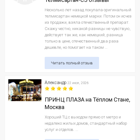
Несколько лет назад покупала оригинальный
телмисартан немецкой марки. Потом он исчез
из продажи, взяла отечественный препарат.
Скажу честно, никакой разницы не чувствую,
действует так же, как немецкий, разница
только в цене, отечественный два раза
дешевле, но помогает на таком ...
Читать полный отзыв
Александр
22 июл, 2026
ПРИНЦ ПЛАЗА на Тёплом Стане,
Москва
Хороший ТЦ с выходом прямо от метро и
недалеко жилых домов, стандартный набор
услуг и отделов. ...