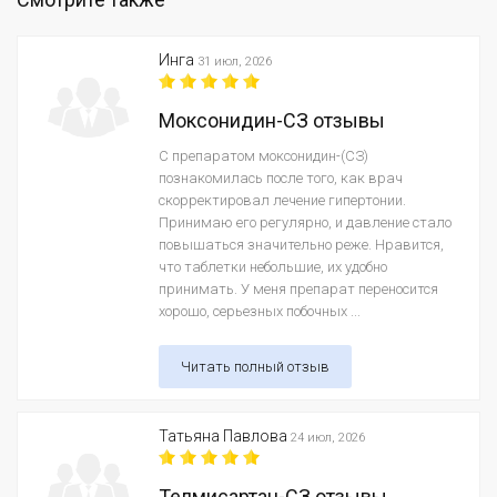
Инга
31 июл, 2026
Моксонидин-СЗ отзывы
С препаратом моксонидин-(СЗ)
познакомилась после того, как врач
скорректировал лечение гипертонии.
Принимаю его регулярно, и давление стало
повышаться значительно реже. Нравится,
что таблетки небольшие, их удобно
принимать. У меня препарат переносится
хорошо, серьезных побочных ...
Читать полный отзыв
Татьяна Павлова
24 июл, 2026
Телмисартан-СЗ отзывы