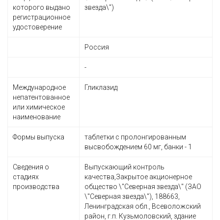
которого выдано
звезда\")
регистрационное
удостоверение
Россия
-
Международное
Гликлазид
непатентованное
или химическое
наименование
Формы выпуска
таблетки с пролонгированным
высвобождением 60 мг, банки - 1
Сведения о
Выпускающий контроль
стадиях
качества,Закрытое акционерное
производства
общество \"Северная звезда\" (ЗАО
\"Северная звезда\"), 188663,
Ленинградская обл., Всеволожский
район, г.п. Кузьмоловский, здание