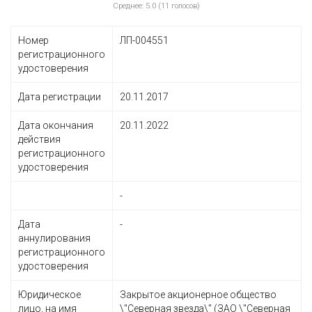
Среднее: 5.0 (11 голосов)
Номер
ЛП-004551
регистрационного
удостоверения
Дата регистрации
20.11.2017
Дата окончания
20.11.2022
действия
регистрационного
удостоверения
-
Дата
-
аннулирования
регистрационного
удостоверения
Юридическое
Закрытое акционерное общество
лицо, на имя
\"Северная звезда\" (ЗАО \"Северная