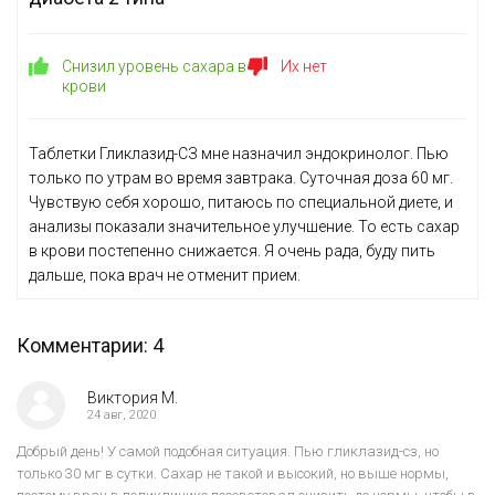
Снизил уровень сахара в
Их нет
крови
Таблетки Гликлазид-СЗ мне назначил эндокринолог. Пью
только по утрам во время завтрака. Суточная доза 60 мг.
Чувствую себя хорошо, питаюсь по специальной диете, и
анализы показали значительное улучшение. То есть сахар
в крови постепенно снижается. Я очень рада, буду пить
дальше, пока врач не отменит прием.
Комментарии: 4
Виктория М.
24 авг, 2020
Добрый день! У самой подобная ситуация. Пью гликлазид-сз, но
только 30 мг в сутки. Сахар не такой и высокий, но выше нормы,