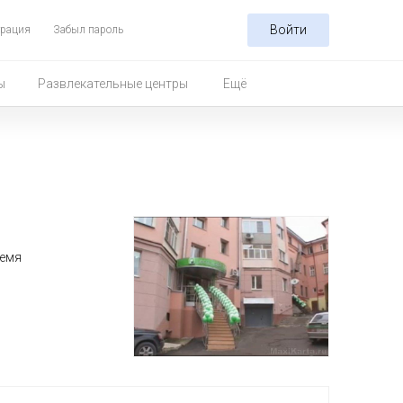
Войти
трация
Забыл пароль
ы
Развлекательные центры
Ещё
ремя