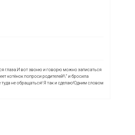
ятся глаза.И вот звоню и говорю можно записаться
леет котёнок попроси родителей!\" и бросила
е туда не обращаться! Я так и сделаю!Одним словом