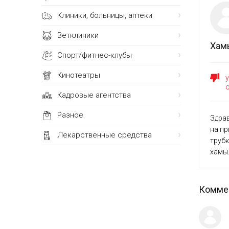
Клиники, больницы, аптеки
Ветклиники
Хам
Спорт/фитнес-клубы
Кинотеатры
Кадровые агентства
Разное
Здрав
на пр
Лекарственные средства
трубк
хамы
Коммен