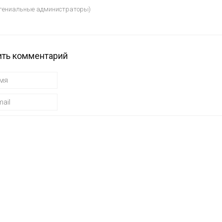
) гениальные администраторы)
ть комментарий