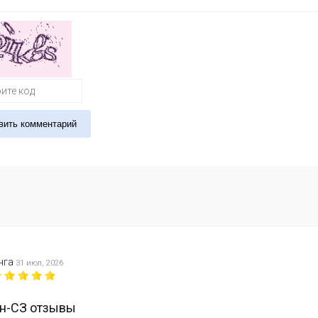
вить комментарий
нга
31 июл, 2026
н-СЗ отзывы