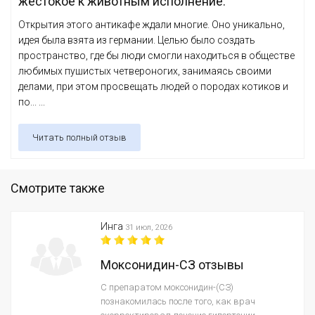
жестокое к животным исполнение.
Открытия этого антикафе ждали многие. Оно уникально,
идея была взята из германии. Целью было создать
пространство, где бы люди смогли находиться в обществе
любимых пушистых четвероногих, занимаясь своими
делами, при этом просвещать людей о породах котиков и
по... ...
Читать полный отзыв
Смотрите также
Инга
31 июл, 2026
Моксонидин-СЗ отзывы
С препаратом моксонидин-(СЗ)
познакомилась после того, как врач