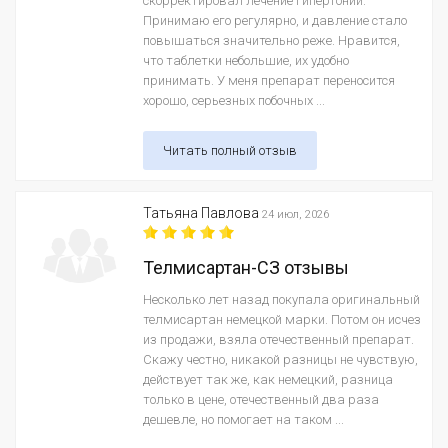
скорректировал лечение гипертонии.
Принимаю его регулярно, и давление стало
повышаться значительно реже. Нравится,
что таблетки небольшие, их удобно
принимать. У меня препарат переносится
хорошо, серьезных побочных ...
Читать полный отзыв
Татьяна Павлова
24 июл, 2026
Телмисартан-СЗ отзывы
Несколько лет назад покупала оригинальный
телмисартан немецкой марки. Потом он исчез
из продажи, взяла отечественный препарат.
Скажу честно, никакой разницы не чувствую,
действует так же, как немецкий, разница
только в цене, отечественный два раза
дешевле, но помогает на таком ...