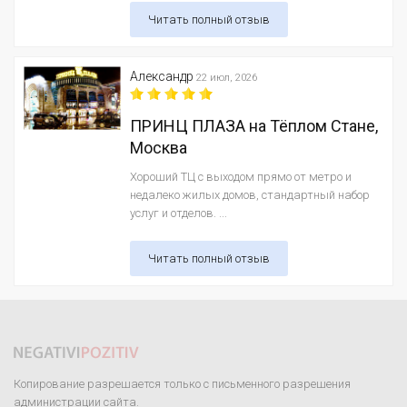
Читать полный отзыв
Александр
22 июл, 2026
ПРИНЦ ПЛАЗА на Тёплом Стане,
Москва
Хороший ТЦ с выходом прямо от метро и
недалеко жилых домов, стандартный набор
услуг и отделов. ...
Читать полный отзыв
Копирование разрешается только с письменного разрешения
администрации сайта.