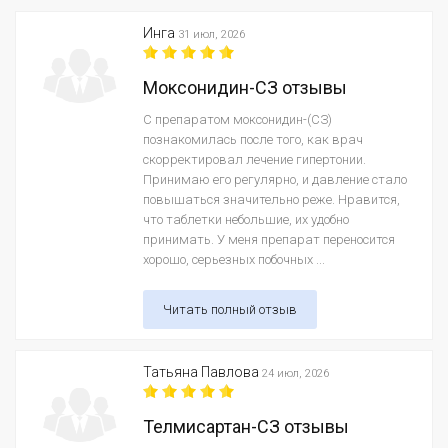
Инга
31 июл, 2026
Моксонидин-СЗ отзывы
С препаратом моксонидин-(СЗ)
познакомилась после того, как врач
скорректировал лечение гипертонии.
Принимаю его регулярно, и давление стало
повышаться значительно реже. Нравится,
что таблетки небольшие, их удобно
принимать. У меня препарат переносится
хорошо, серьезных побочных ...
Читать полный отзыв
Татьяна Павлова
24 июл, 2026
Телмисартан-СЗ отзывы