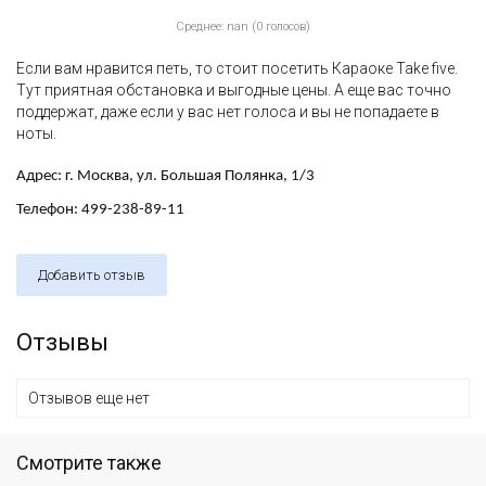
Среднее: nan (0 голосов)
Если вам нравится петь, то стоит посетить Караоке Take five.
Тут приятная обстановка и выгодные цены. А еще вас точно
поддержат, даже если у вас нет голоса и вы не попадаете в
ноты.
Адрес: г. Москва, ул. Большая Полянка, 1/3
Телефон: 499-238-89-11
Добавить отзыв
Отзывы
Отзывов еще нет
Смотрите также