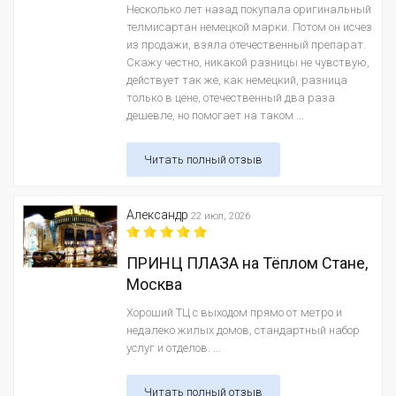
Несколько лет назад покупала оригинальный
телмисартан немецкой марки. Потом он исчез
из продажи, взяла отечественный препарат.
Скажу честно, никакой разницы не чувствую,
действует так же, как немецкий, разница
только в цене, отечественный два раза
дешевле, но помогает на таком ...
Читать полный отзыв
Александр
22 июл, 2026
ПРИНЦ ПЛАЗА на Тёплом Стане,
Москва
Хороший ТЦ с выходом прямо от метро и
недалеко жилых домов, стандартный набор
услуг и отделов. ...
Читать полный отзыв