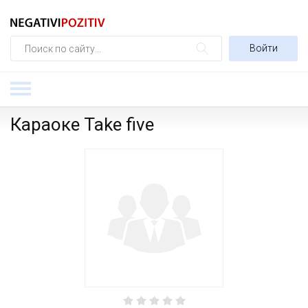
Войти
Караоке Take five