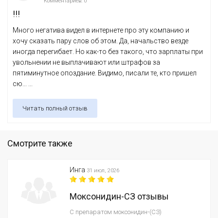
Комментариев: 0
!!!
Много негатива видел в интернете про эту компанию и
хочу сказать пару слов об этом. Да, начальство везде
иногда перегибает. Но как-то без такого, что зарплаты при
увольнении не выплачивают или штрафов за
пятиминутное опоздание. Видимо, писали те, кто пришел
сю... ...
Читать полный отзыв
Смотрите также
Инга
31 июл, 2026
Моксонидин-СЗ отзывы
С препаратом моксонидин-(СЗ)