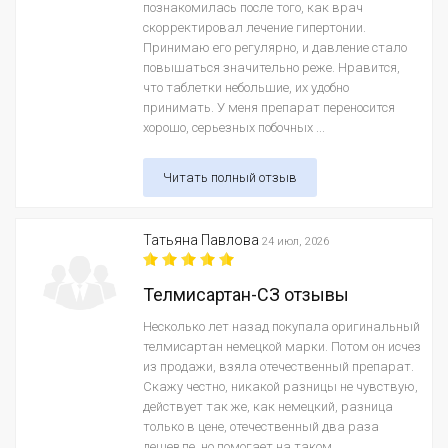
познакомилась после того, как врач
скорректировал лечение гипертонии.
Принимаю его регулярно, и давление стало
повышаться значительно реже. Нравится,
что таблетки небольшие, их удобно
принимать. У меня препарат переносится
хорошо, серьезных побочных ...
Читать полный отзыв
Татьяна Павлова
24 июл, 2026
Телмисартан-СЗ отзывы
Несколько лет назад покупала оригинальный
телмисартан немецкой марки. Потом он исчез
из продажи, взяла отечественный препарат.
Скажу честно, никакой разницы не чувствую,
действует так же, как немецкий, разница
только в цене, отечественный два раза
дешевле, но помогает на таком ...