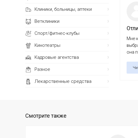
Клиники, больницы, аптеки
Ветклиники
Отл
Спорт/фитнес-клубы
Мне н
Кинотеатры
выбра
она п
Кадровые агентства
Чи
Разное
Лекарственные средства
Смотрите также