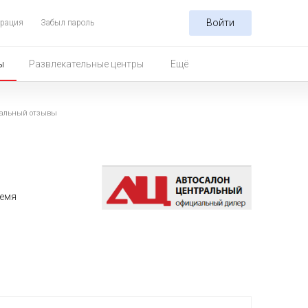
Войти
трация
Забыл пароль
ы
Развлекательные центры
Ещё
ральный отзывы
ремя