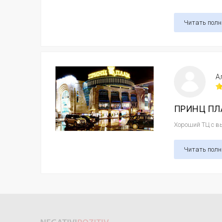
Читать пол
А
ПРИНЦ ПЛА
Хороший ТЦ с вы
Читать пол