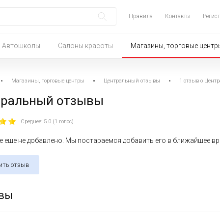
Правила
Контакты
Регис
Автошколы
Салоны красоты
Магазины, торговые центр
Магазины, торговые центры
Центральный отзывы
1 отзыв о Цент
тральный отзывы
Среднее: 5.0 (1 голос)
 еще не добавлено. Мы постараемся добавить его в ближайшее в
ить отзыв
вы