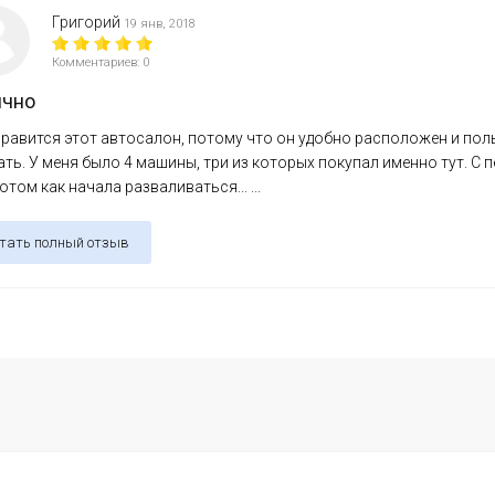
Григорий
19 янв, 2018
Комментариев: 0
ично
равится этот автосалон, потому что он удобно расположен и поль
ть. У меня было 4 машины, три из которых покупал именно тут. С п
отом как начала разваливаться... ...
тать полный отзыв