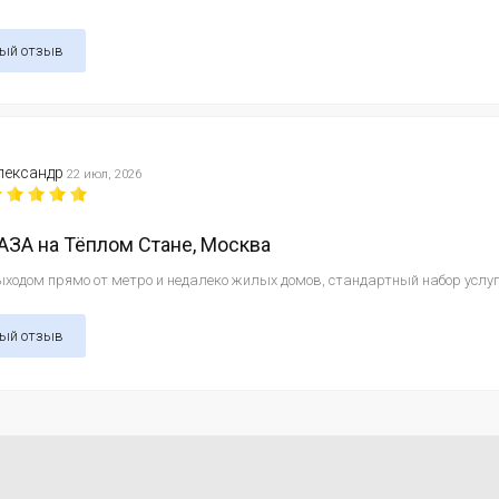
ный отзыв
лександр
22 июл, 2026
ЗА на Тёплом Стане, Москва
ходом прямо от метро и недалеко жилых домов, стандартный набор услуг и
ный отзыв