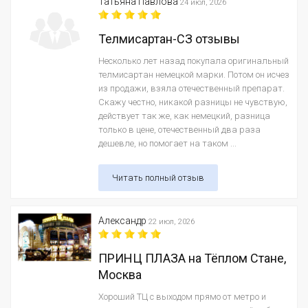
Татьяна Павлова
24 июл, 2026
Телмисартан-СЗ отзывы
Несколько лет назад покупала оригинальный
телмисартан немецкой марки. Потом он исчез
из продажи, взяла отечественный препарат.
Скажу честно, никакой разницы не чувствую,
действует так же, как немецкий, разница
только в цене, отечественный два раза
дешевле, но помогает на таком ...
Читать полный отзыв
Александр
22 июл, 2026
ПРИНЦ ПЛАЗА на Тёплом Стане,
Москва
Хороший ТЦ с выходом прямо от метро и