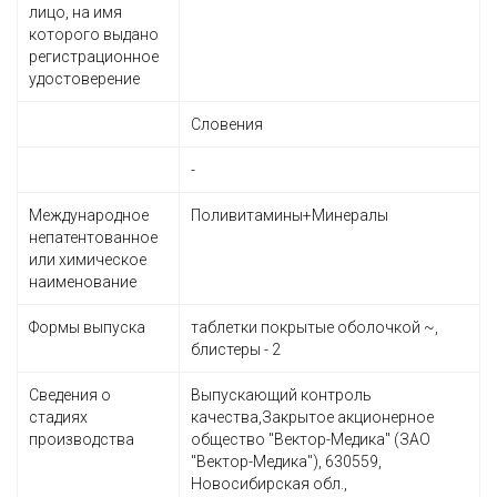
лицо, на имя
которого выдано
регистрационное
удостоверение
Словения
-
Международное
Поливитамины+Минералы
непатентованное
или химическое
наименование
Формы выпуска
таблетки покрытые оболочкой ~,
блистеры - 2
Сведения о
Выпускающий контроль
стадиях
качества,Закрытое акционерное
производства
общество "Вектор-Медика" (ЗАО
"Вектор-Медика"), 630559,
Новосибирская обл.,