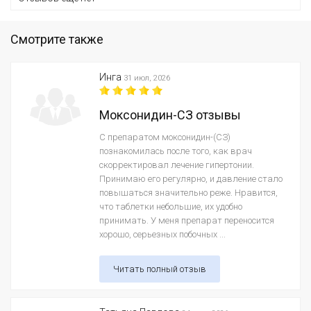
Смотрите также
Инга
31 июл, 2026
Моксонидин-СЗ отзывы
С препаратом моксонидин-(СЗ)
познакомилась после того, как врач
скорректировал лечение гипертонии.
Принимаю его регулярно, и давление стало
повышаться значительно реже. Нравится,
что таблетки небольшие, их удобно
принимать. У меня препарат переносится
хорошо, серьезных побочных ...
Читать полный отзыв