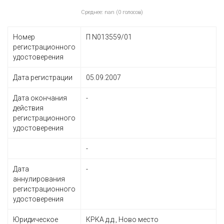
Среднее: nan (0 голосов)
Номер
П N013559/01
регистрационного
удостоверения
Дата регистрации
05.09.2007
Дата окончания
-
действия
регистрационного
удостоверения
-
Дата
-
аннулирования
регистрационного
удостоверения
Юридическое
КРКА д.д., Ново место