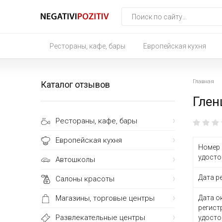
Рестораны, кафе, бары
Европейская кухня
Главная
Каталог отзывов
Глен
Рестораны, кафе, бары
Европейская кухня
Номер 
удосто
Автошколы
Дата р
Салоны красоты
Магазины, торговые центры
Дата о
регист
Развлекательные центры
удосто