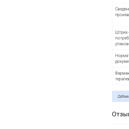
Сведен
произв
Штрих-
потреб
упаков
Норма
докуме
Фармак
терапе
Добав
Отзы