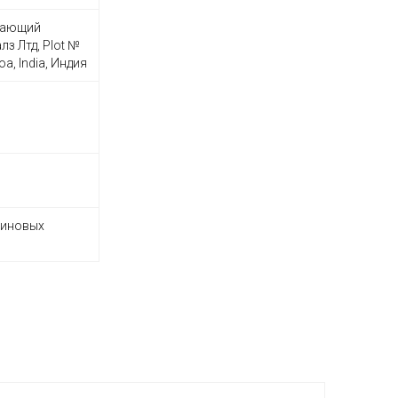
скающий
з Лтд, Plot №
Goa, India, Индия
миновых