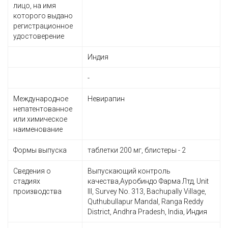
лицо, на имя
которого выдано
регистрационное
удостоверение
Индия
-
Международное
Невирапин
непатентованное
или химическое
наименование
Формы выпуска
таблетки 200 мг, блистеры - 2
Сведения о
Выпускающий контроль
стадиях
качества,Ауробиндо Фарма Лтд, Unit
производства
III, Survey No. 313, Bachupally Village,
Quthubullapur Mandal, Ranga Reddy
District, Andhra Pradesh, India, Индия