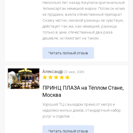
Несколько лет назад покупала оригинальный
телмисартан немецкой марки. Потом он исчез
из продажи, взяла отечественный препарат.
Скажу честно, никакой разницы не чувствую,
действует так же, как немецкий, разница
только в цене, отечественный два раза
дешевле, но помогает на таком ...
Читать полный отзыв
Александр
22 июл, 2026
ПРИНЦ ПЛАЗА на Тёплом Стане,
Москва
Хороший ТЦ с выходом прямо от метро и
недалеко жилых домов, стандартный набор
услуг и отделов. ...
Читать полный отзыв