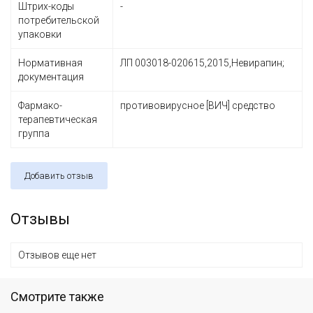
Штрих-коды
-
потребительской
упаковки
Нормативная
ЛП 003018-020615,2015,Невирапин;
документация
Фармако-
противовирусное [ВИЧ] средство
терапевтическая
группа
Добавить отзыв
Отзывы
Отзывов еще нет
Смотрите также