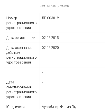
Среднее: nan (0 голосов)
Номер
ЛП-003018
регистрационного
удостоверения
Дата регистрации
02.06.2015
Дата окончания
02.06.2020
действия
регистрационного
удостоверения
-
Дата
-
аннулирования
регистрационного
удостоверения
Юридическое
Ауробиндо Фарма Лтд