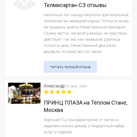
Телмисартан-СЗ отзывы
Несколько лет назад покупала оригинальный
телмисартан немецкой марки. Потом он исчез
из продажи, взяла отечественный препарат.
Скажу честно, никакой разницы не чувствую,
действует так же, как немецкий, разница
только в цене, отечественный два раза
дешевле, но помогает на таком ...
Читать полный отзыв
Александр
22 июл, 2026
ПРИНЦ ПЛАЗА на Тёплом Стане,
Москва
Хороший ТЦ с выходом прямо от метро и
недалеко жилых домов, стандартный набор
услуг и отделов. ...