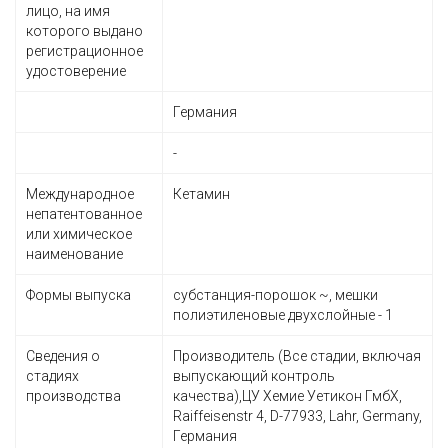
лицо, на имя
которого выдано
регистрационное
удостоверение
Германия
-
Международное
Кетамин
непатентованное
или химическое
наименование
Формы выпуска
субстанция-порошок ~, мешки
полиэтиленовые двухслойные - 1
Сведения о
Производитель (Все стадии, включая
стадиях
выпускающий контроль
производства
качества),ЦУ Хемие Уетикон ГмбХ,
Raiffeisenstr 4, D-77933, Lahr, Germany,
Германия