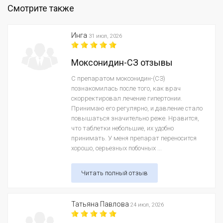
Смотрите также
Инга
31 июл, 2026
Моксонидин-СЗ отзывы
С препаратом моксонидин-(СЗ)
познакомилась после того, как врач
скорректировал лечение гипертонии.
Принимаю его регулярно, и давление стало
повышаться значительно реже. Нравится,
что таблетки небольшие, их удобно
принимать. У меня препарат переносится
хорошо, серьезных побочных ...
Читать полный отзыв
Татьяна Павлова
24 июл, 2026