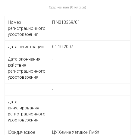
Среднее: nan (0 голосов)
Номер
П N013369/01
регистрационного
удостоверения
Дата регистрации
01.10.2007
Дата окончания
-
действия
регистрационного
удостоверения
-
Дата
-
аннулирования
регистрационного
удостоверения
Юридическое
ЦУ Хемие Уетикон ГмбХ