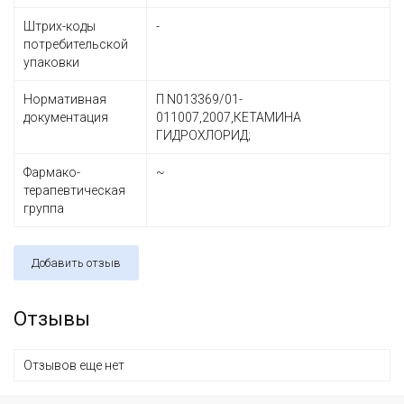
Штрих-коды
-
потребительской
упаковки
Нормативная
П N013369/01-
документация
011007,2007,КЕТАМИНА
ГИДРОХЛОРИД;
Фармако-
~
терапевтическая
группа
Добавить отзыв
Отзывы
Отзывов еще нет