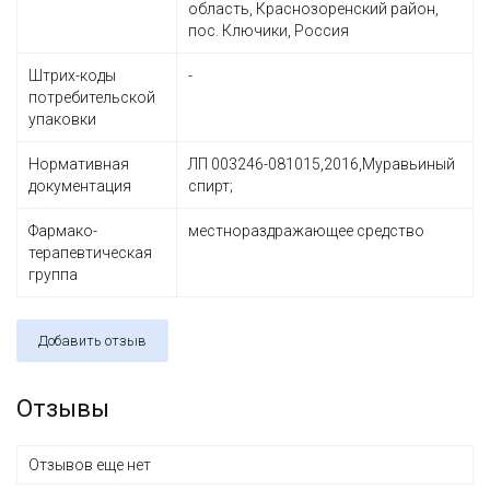
область, Краснозоренский район,
пос. Ключики, Россия
Штрих-коды
-
потребительской
упаковки
Нормативная
ЛП 003246-081015,2016,Муравьиный
документация
спирт;
Фармако-
местнораздражающее средство
терапевтическая
группа
Добавить отзыв
Отзывы
Отзывов еще нет