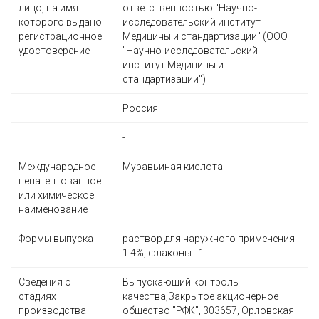
лицо, на имя
ответственностью "Научно-
которого выдано
исследовательский институт
регистрационное
Медицины и стандартизации" (ООО
удостоверение
"Научно-исследовательский
институт Медицины и
стандартизации")
Россия
-
Международное
Муравьиная кислота
непатентованное
или химическое
наименование
Формы выпуска
раствор для наружного применения
1.4%, флаконы - 1
Сведения о
Выпускающий контроль
стадиях
качества,Закрытое акционерное
производства
общество "РФК", 303657, Орловская