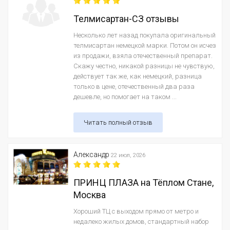
Телмисартан-СЗ отзывы
Несколько лет назад покупала оригинальный
телмисартан немецкой марки. Потом он исчез
из продажи, взяла отечественный препарат.
Скажу честно, никакой разницы не чувствую,
действует так же, как немецкий, разница
только в цене, отечественный два раза
дешевле, но помогает на таком ...
Читать полный отзыв
Александр
22 июл, 2026
ПРИНЦ ПЛАЗА на Тёплом Стане,
Москва
Хороший ТЦ с выходом прямо от метро и
недалеко жилых домов, стандартный набор