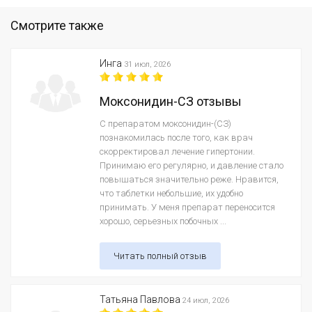
Смотрите также
Инга
31 июл, 2026
Моксонидин-СЗ отзывы
С препаратом моксонидин-(СЗ)
познакомилась после того, как врач
скорректировал лечение гипертонии.
Принимаю его регулярно, и давление стало
повышаться значительно реже. Нравится,
что таблетки небольшие, их удобно
принимать. У меня препарат переносится
хорошо, серьезных побочных ...
Читать полный отзыв
Татьяна Павлова
24 июл, 2026