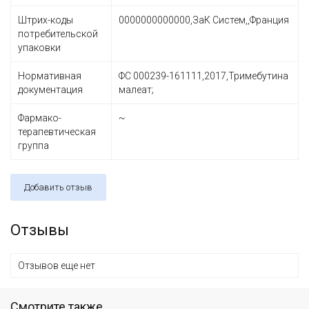
Штрих-коды
0000000000000,ЗаК Систем,,Франция
потребительской
упаковки
Нормативная
ФС 000239-161111,2017,Тримебутина
документация
малеат;
Фармако-
~
терапевтическая
группа
Добавить отзыв
Отзывы
Отзывов еще нет
Смотрите также