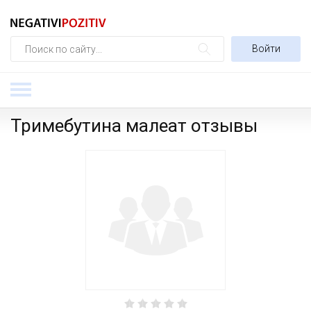
Войти
Тримебутина малеат отзывы