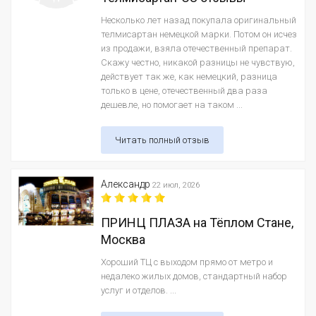
Несколько лет назад покупала оригинальный
телмисартан немецкой марки. Потом он исчез
из продажи, взяла отечественный препарат.
Скажу честно, никакой разницы не чувствую,
действует так же, как немецкий, разница
только в цене, отечественный два раза
дешевле, но помогает на таком ...
Читать полный отзыв
Александр
22 июл, 2026
ПРИНЦ ПЛАЗА на Тёплом Стане,
Москва
Хороший ТЦ с выходом прямо от метро и
недалеко жилых домов, стандартный набор
услуг и отделов. ...