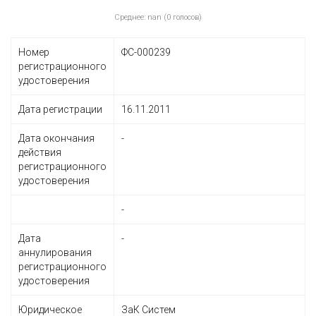
Среднее: nan (0 голосов)
Номер
ФС-000239
регистрационного
удостоверения
Дата регистрации
16.11.2011
Дата окончания
-
действия
регистрационного
удостоверения
-
Дата
-
аннулирования
регистрационного
удостоверения
Юридическое
ЗаК Систем