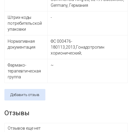
Germany, Германия
Штрих-коды
-
потребительской
упаковки
Нормативная
ФС 000476-
документация
180113,2013,Гонадотропин
хорионический;
Фармако-
~
терапевтическая
группа
Добавить отзыв
Отзывы
Отзывов еще нет