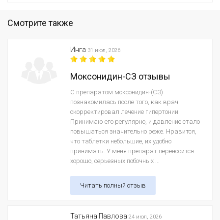
Смотрите также
Инга
31 июл, 2026
Моксонидин-СЗ отзывы
С препаратом моксонидин-(СЗ)
познакомилась после того, как врач
скорректировал лечение гипертонии.
Принимаю его регулярно, и давление стало
повышаться значительно реже. Нравится,
что таблетки небольшие, их удобно
принимать. У меня препарат переносится
хорошо, серьезных побочных ...
Читать полный отзыв
Татьяна Павлова
24 июл, 2026