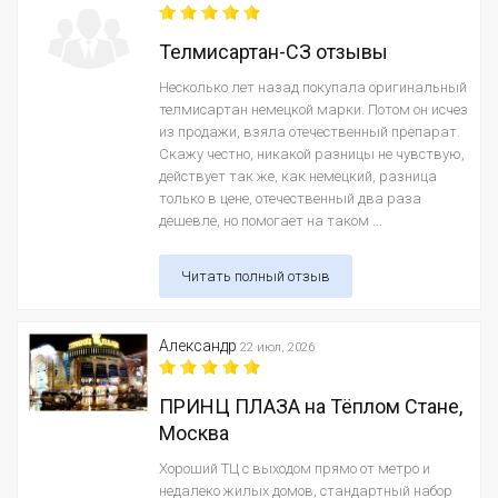
Телмисартан-СЗ отзывы
Несколько лет назад покупала оригинальный
телмисартан немецкой марки. Потом он исчез
из продажи, взяла отечественный препарат.
Скажу честно, никакой разницы не чувствую,
действует так же, как немецкий, разница
только в цене, отечественный два раза
дешевле, но помогает на таком ...
Читать полный отзыв
Александр
22 июл, 2026
ПРИНЦ ПЛАЗА на Тёплом Стане,
Москва
Хороший ТЦ с выходом прямо от метро и
недалеко жилых домов, стандартный набор