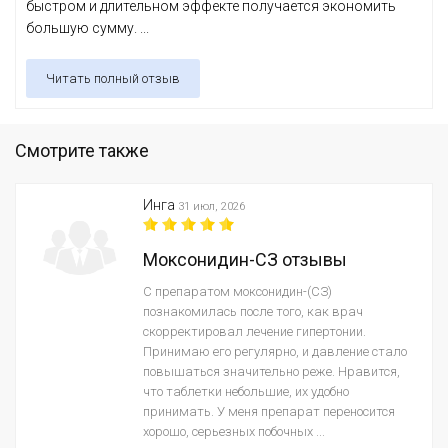
быстром и длительном эффекте получается экономить
большую сумму. ...
Читать полный отзыв
Смотрите также
Инга
31 июл, 2026
Моксонидин-СЗ отзывы
С препаратом моксонидин-(СЗ)
познакомилась после того, как врач
скорректировал лечение гипертонии.
Принимаю его регулярно, и давление стало
повышаться значительно реже. Нравится,
что таблетки небольшие, их удобно
принимать. У меня препарат переносится
хорошо, серьезных побочных ...