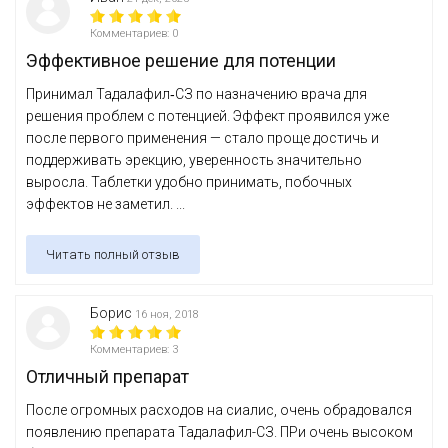
Комментариев: 0
Эффективное решение для потенции
Принимал Тадалафил‑СЗ по назначению врача для
решения проблем с потенцией. Эффект проявился уже
после первого применения — стало проще достичь и
поддерживать эрекцию, уверенность значительно
выросла. Таблетки удобно принимать, побочных
эффектов не заметил. ...
Читать полный отзыв
Борис
16 ноя, 2018
Комментариев: 3
Отличный препарат
После огромных расходов на сиалис, очень обрадовался
появлению препарата Тадалафил-СЗ. ПРи очень высоком