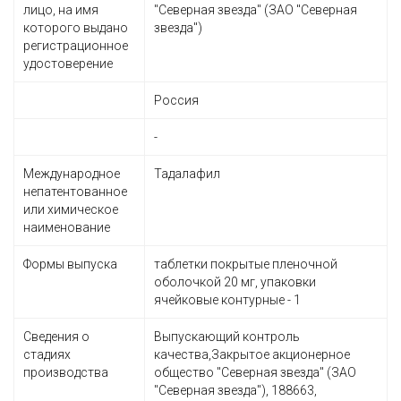
лицо, на имя
"Северная звезда" (ЗАО "Северная
которого выдано
звезда")
регистрационное
удостоверение
Россия
-
Международное
Тадалафил
непатентованное
или химическое
наименование
Формы выпуска
таблетки покрытые пленочной
оболочкой 20 мг, упаковки
ячейковые контурные - 1
Сведения о
Выпускающий контроль
стадиях
качества,Закрытое акционерное
производства
общество "Северная звезда" (ЗАО
"Северная звезда"), 188663,