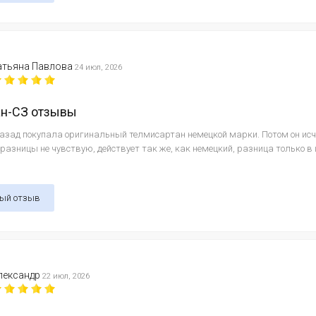
атьяна Павлова
24 июл, 2026
ан-СЗ отзывы
назад покупала оригинальный телмисартан немецкой марки. Потом он исч
 разницы не чувствую, действует так же, как немецкий, разница только в
ный отзыв
лександр
22 июл, 2026